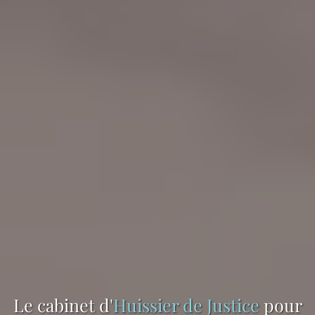
Le cabinet d'
Huissier de Justice
pour