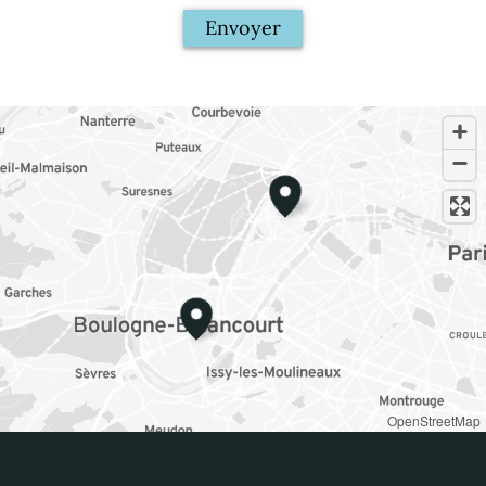
Envoyer
OpenStreetMap