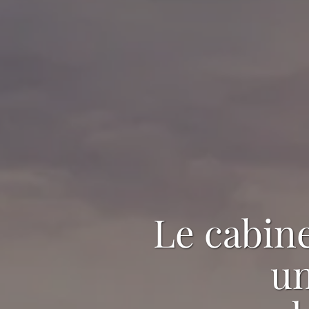
Le cabine
un