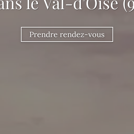
ans le Val-d'Oise (9
Prendre rendez-vous