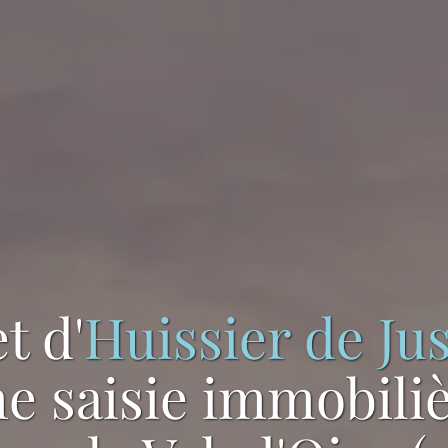
t d'
Huissier de Jus
e saisie immobili