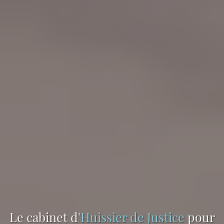
Le cabinet d'
Huissier de Justice
pour