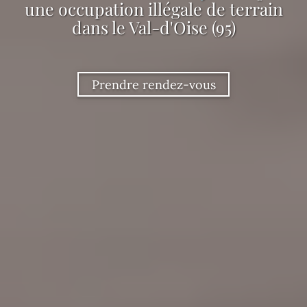
une occupation illégale de terrain
dans le Val-d'Oise (95)
Prendre rendez-vous