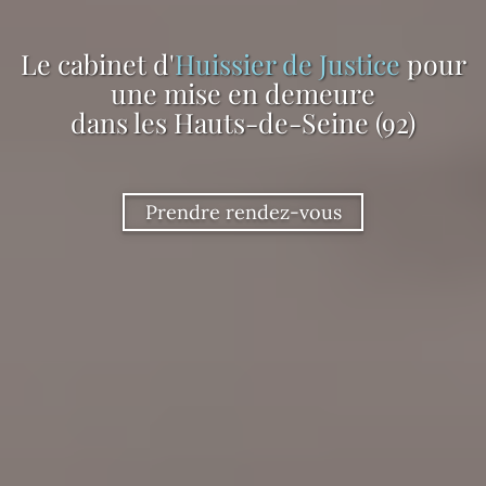
Le cabinet d'
Huissier de Justice
pour
une mise en demeure
dans les Hauts-de-Seine (92)
Prendre rendez-vous