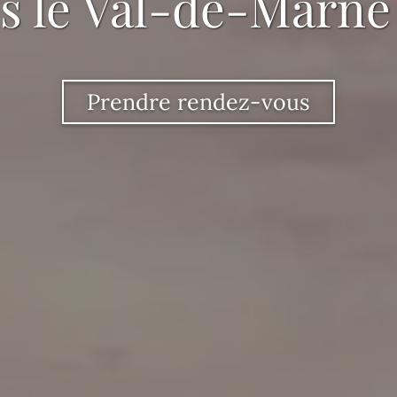
s le Val-de-Marne 
Prendre rendez-vous