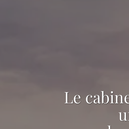
Le cabine
u