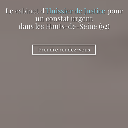
Le cabinet d'
Huissier de Justice
pour
un constat urgent
dans les Hauts-de-Seine (92)
Prendre rendez-vous