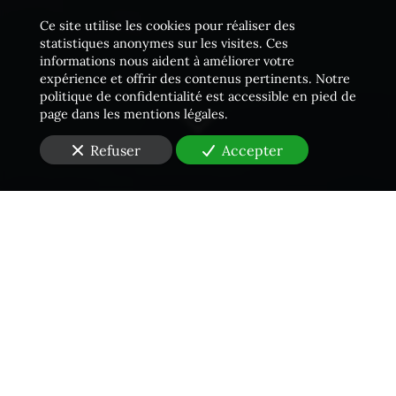
Ce site utilise les cookies pour réaliser des
statistiques anonymes sur les visites. Ces
informations nous aident à améliorer votre
expérience et offrir des contenus pertinents. Notre
politique de confidentialité est accessible en pied de
page dans les mentions légales.
Refuser
Accepter
Une équipe proactive
Vous cherchez un cabinet d'
Huissier de Justice
dans
les Hauts-de-Seine (92)
pour
un constat urgent
?