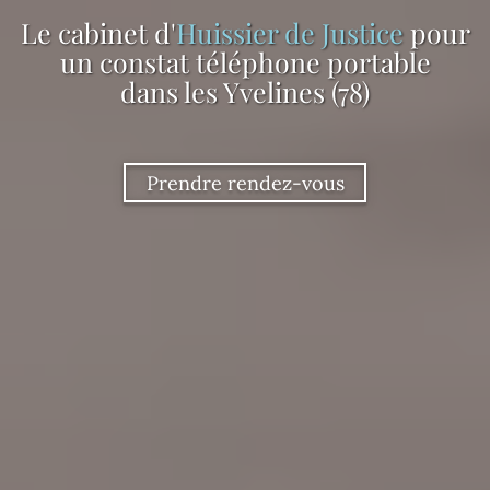
Le cabinet d'
Huissier de Justice
pour
un constat téléphone portable
dans les Yvelines (78)
Prendre rendez-vous