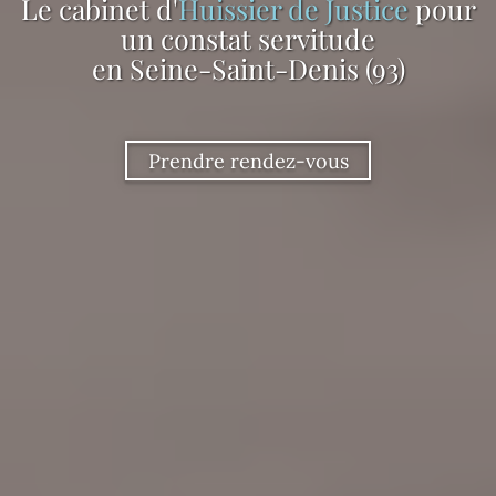
Le cabinet d'
Huissier de Justice
pour
un constat servitude
en Seine-Saint-Denis (93)
Prendre rendez-vous