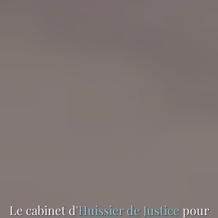
Le cabinet d'
Huissier de Justice
pour