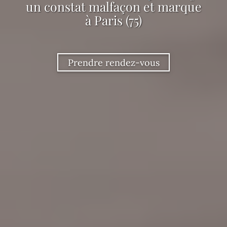
un constat malfaçon et marque
à Paris (75)
Prendre rendez-vous