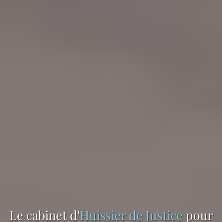
Le cabinet d'
Huissier de Justice
pour