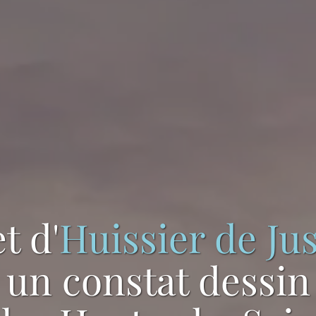
t d'
Huissier de Jus
un constat dessin