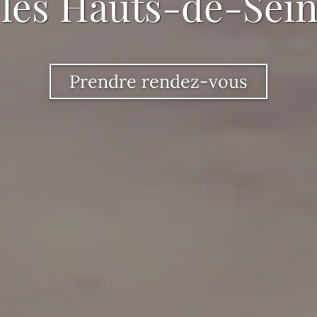
les Hauts-de-Sein
Prendre rendez-vous