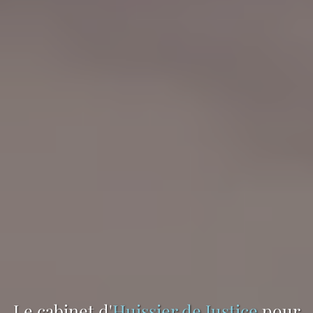
Le cabinet d'
Huissier de Justice
pour