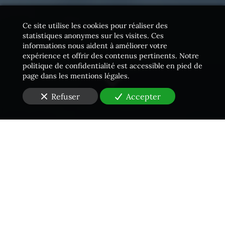
Ce site utilise les cookies pour réaliser des
statistiques anonymes sur les visites. Ces
informations nous aident à améliorer votre
expérience et offrir des contenus pertinents. Notre
politique de confidentialité est accessible en pied de
page dans les mentions légales.
Refuser
Accepter
Une équipe proactive
Vous vous situez
dans les Hauts-de-Seine (92)
et
cherchez un
Huissier de Justice
pour
un constat