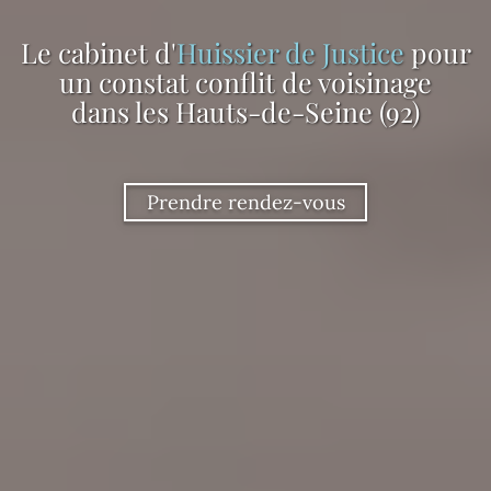
Le cabinet d'
Huissier de Justice
pour
un constat conflit de voisinage
dans les Hauts-de-Seine (92)
Prendre rendez-vous