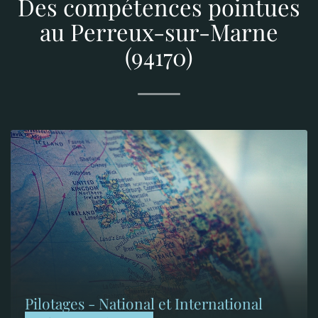
Des compétences pointues
au Perreux-sur-Marne
(94170)
Pilotages - National et International