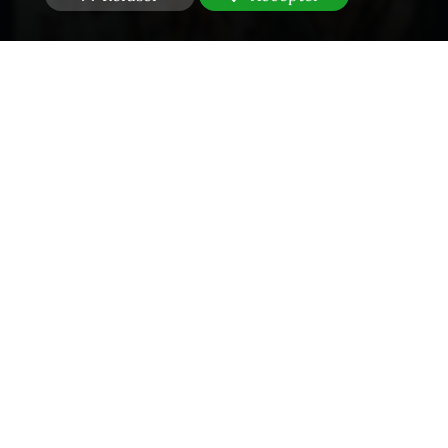
Propriété intellectuelle - Contrefaçons
Constats en Droit des NTIC