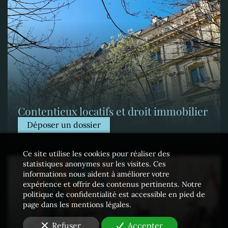
Contentieux locatifs et droit immobilier
Déposer un dossier
Ce site utilise les cookies pour réaliser des
statistiques anonymes sur les visites. Ces
informations nous aident à améliorer votre
expérience et offrir des contenus pertinents. Notre
politique de confidentialité est accessible en pied de
page dans les mentions légales.
Refuser
Accepter