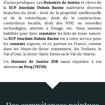
d’actes juridiques. Les
Huissiers de Justice
et clercs de
la
SCP Jourdain Dubois Racine
maîtrisent diverses
branches du droit : droit de la propriété intellectuelle
et de la contrefaçon, droit de la construction,
contentieux locatifs, droit des NTIC ou nouvelles
technologies, atteinte à l’image, etc. Nous sommes
habilités pour faire
constater
les faits de toute nature.
La
SCP Jourdain Dubois Racine
est à votre service pour
les
constats
urgents, et ce partout en France, comme
dans les Hauts-de-Seine notamment, les Yvelines, le
Val-d’Oise, la Seine–Saint-Denis ou le Val-de-Marne.
Un
Huissier de Justice
JDR
saura répondre à vos
attentes
au Pecq (78230)
.
Des compétences pointues