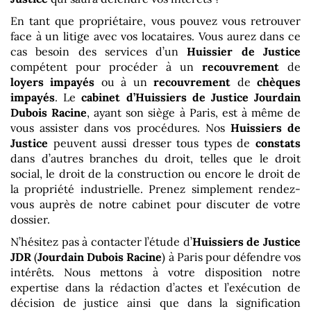
En tant que propriétaire, vous pouvez vous retrouver
face à un litige avec vos locataires. Vous aurez dans ce
cas besoin des services d’un
Huissier de Justice
compétent pour procéder à un
recouvrement
de
loyers impayés
ou à un
recouvrement
de
chèques
impayés
. Le
cabinet d’Huissiers de Justice
Jourdain
Dubois Racine
, ayant son siège à Paris, est à même de
vous assister dans vos procédures. Nos
Huissiers de
Justice
peuvent aussi dresser tous types de
constats
dans d’autres branches du droit, telles que le droit
social, le droit de la construction ou encore le droit de
la propriété industrielle. Prenez simplement rendez-
vous auprès de notre cabinet pour discuter de votre
dossier.
N’hésitez pas à contacter l’étude d’
Huissiers de Justice
JDR
(
Jourdain Dubois Racine
) à Paris pour défendre vos
intérêts. Nous mettons à votre disposition notre
expertise dans la rédaction d’actes et l’exécution de
décision de justice ainsi que dans la signification