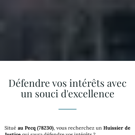
Défendre vos intérêts avec
un souci d'excellence
Situé
au Pecq (78230)
, vous recherchez un
Huissier de
Justice
qui saura défendre vos intérêts ?