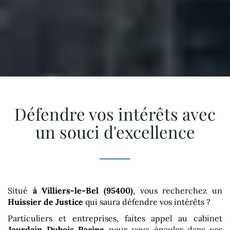
Défendre vos intérêts avec
un souci d'excellence
Situé
à Villiers-le-Bel (95400)
, vous recherchez un
Huissier de Justice
qui saura défendre vos intérêts ?
Particuliers et entreprises, faites appel au cabinet
Jourdain Dubois Racine
pour vous épauler dans vos