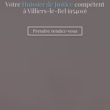
Votre
Huissier de Justice
compétent
à Villiers-le-Bel (95400)
Prendre rendez-vous