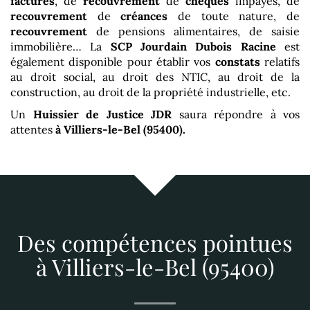
factures
, de
recouvrement
de
chèques
impayés, de
recouvrement
de
créances
de toute nature, de
recouvrement
de pensions alimentaires, de saisie
immobilière… La
SCP Jourdain Dubois Racine
est
également disponible pour établir vos
constats
relatifs
au droit social, au droit des NTIC, au droit de la
construction, au droit de la propriété industrielle, etc.
Un
Huissier de Justice
JDR
saura répondre à vos
attentes
à Villiers-le-Bel (95400)
.
Des compétences pointues
à Villiers-le-Bel (95400)