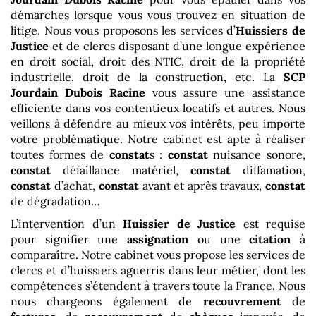
démarches lorsque vous vous trouvez en situation de
litige. Nous vous proposons les services d’
Huissiers de
Justice
et de clercs disposant d’une longue expérience
en droit social, droit des NTIC, droit de la propriété
industrielle, droit de la construction, etc. La
SCP
Jourdain Dubois Racine
vous assure une assistance
efficiente dans vos contentieux locatifs et autres. Nous
veillons à défendre au mieux vos intérêts, peu importe
votre problématique. Notre cabinet est apte à réaliser
toutes formes de
constat
s :
constat
nuisance sonore,
constat
défaillance matériel,
constat
diffamation,
constat
d’achat,
constat
avant et après travaux,
constat
de dégradation…
L’intervention d’un
Huissier de Justice
est requise
pour signifier une
assignation
ou une
citation
à
comparaître. Notre cabinet vous propose les services de
clercs et d’huissiers aguerris dans leur métier, dont les
compétences s’étendent à travers toute la France. Nous
nous chargeons également de
recouvrement
de