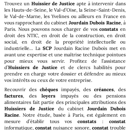
Trouvez un
Huissier de Justice
apte à intervenir dans
les Hauts-de-Seine, le Val-d’Oise, la Seine–Saint-Denis,
le Val-de-Marne, les Yvelines ou ailleurs en France en
vous rapprochant du cabinet
Jourdain Dubois Racine
, à
Paris. Nous pouvons nous charger de vos
constats
en
droit des NTIC, en droit de la construction, en droit
social, en droit de la propriété intellectuelle ou
industrielle… La
SCP
Jourdain Racine Dubois met en
avant une expertise et une maîtrise technique pointues
pour mieux vous servir. Profitez de l’assistance
d’
Huissiers de Justice
et de clercs habilités pour
prendre en charge votre dossier et défendre au mieux
vos intérêts ou ceux de votre entreprise.
Recouvrir des
chèques
impayés, des
créances
, des
factures
, des
loyers
impayés ou des pensions
alimentaires fait partie des principales attributions des
Huissiers de Justice
du cabinet
Jourdain Dubois
Racine
. Notre étude, basée à Paris, est également en
mesure d’établir tous vos
constats
:
constat
informatique,
constat
nuisance sonore,
constat
trouble