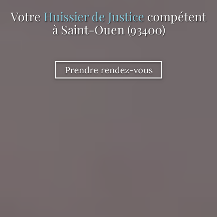
Votre
Huissier de Justice
compétent
à Saint-Ouen (93400)
Prendre rendez-vous