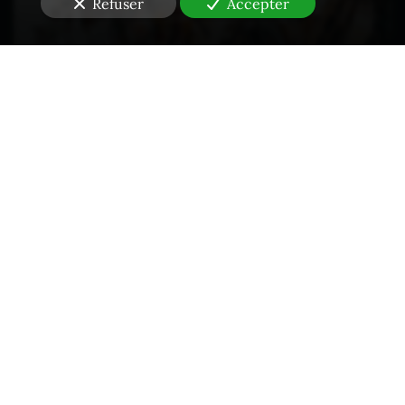
Refuser
Accepter
Propriété intellectuelle - Contrefaçons
Constats en Droit des NTIC