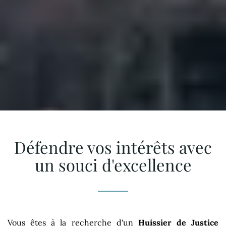
Défendre vos intérêts avec
un souci d'excellence
Vous êtes à la recherche d'un
Huissier de Justice