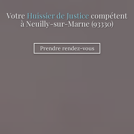
Votre
Huissier de Justice
compétent
à Neuilly-sur-Marne (93330)
Prendre rendez-vous