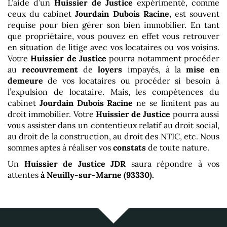
L’aide d’un
Huissier de Justice
expérimenté, comme
ceux du cabinet
Jourdain Dubois Racine
, est souvent
requise pour bien gérer son bien immobilier. En tant
que propriétaire, vous pouvez en effet vous retrouver
en situation de litige avec vos locataires ou vos voisins.
Votre
Huissier de Justice
pourra notamment procéder
au
recouvrement
de
loyers
impayés, à la
mise en
demeure
de vos locataires ou procéder si besoin à
l’expulsion de locataire. Mais, les compétences du
cabinet
Jourdain Dubois Racine
ne se limitent pas au
droit immobilier. Votre
Huissier de Justice
pourra aussi
vous assister dans un contentieux relatif au droit social,
au droit de la construction, au droit des NTIC, etc. Nous
sommes aptes à réaliser vos
constats
de toute nature.
Un
Huissier de Justice
JDR
saura répondre à vos
attentes
à Neuilly-sur-Marne (93330)
.