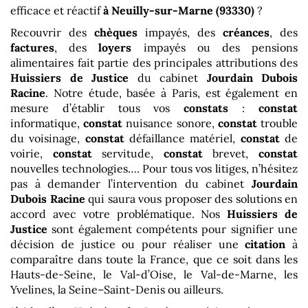
efficace et réactif
à Neuilly-sur-Marne (93330)
?
Recouvrir des
chèques
impayés, des
créances
, des
factures
, des
loyers
impayés ou des pensions
alimentaires fait partie des principales attributions des
Huissiers de Justice
du cabinet
Jourdain Dubois
Racine
. Notre étude, basée à Paris, est également en
mesure d’établir tous vos
constats
:
constat
informatique,
constat
nuisance sonore,
constat
trouble
du voisinage,
constat
défaillance matériel,
constat
de
voirie,
constat
servitude,
constat
brevet,
constat
nouvelles technologies…. Pour tous vos litiges, n’hésitez
pas à demander l’intervention du cabinet
Jourdain
Dubois Racine
qui saura vous proposer des solutions en
accord avec votre problématique. Nos
Huissiers de
Justice
sont également compétents pour signifier une
décision de justice ou pour réaliser une
citation
à
comparaître dans toute la France, que ce soit dans les
Hauts-de-Seine, le Val-d’Oise, le Val-de-Marne, les
Yvelines, la Seine–Saint-Denis ou ailleurs.