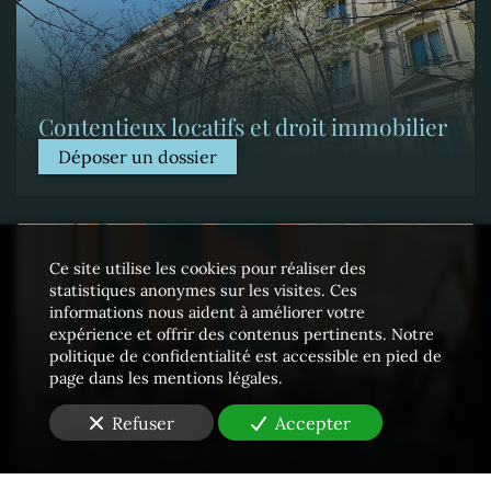
Contentieux locatifs et droit immobilier
Déposer un dossier
Ce site utilise les cookies pour réaliser des
statistiques anonymes sur les visites. Ces
informations nous aident à améliorer votre
expérience et offrir des contenus pertinents. Notre
politique de confidentialité est accessible en pied de
page dans les mentions légales.
Refuser
Accepter
Propriété intellectuelle - Contrefaçons