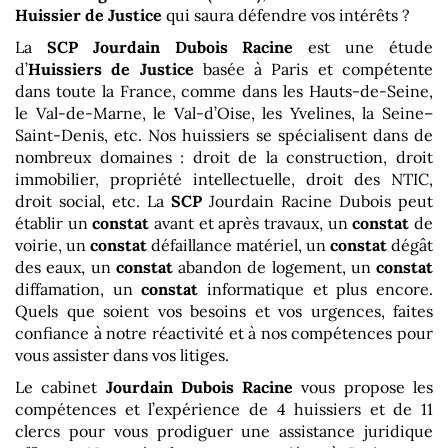
Huissier de Justice
qui saura défendre vos intérêts ?
La
SCP Jourdain Dubois Racine
est une étude
d’
Huissiers de Justice
basée à Paris et compétente
dans toute la France, comme dans les Hauts-de-Seine,
le Val-de-Marne, le Val-d’Oise, les Yvelines, la Seine–
Saint-Denis, etc. Nos huissiers se spécialisent dans de
nombreux domaines : droit de la construction, droit
immobilier, propriété intellectuelle, droit des NTIC,
droit social, etc. La
SCP
Jourdain Racine Dubois peut
établir un
constat
avant et après travaux, un
constat
de
voirie, un
constat
défaillance matériel, un
constat
dégât
des eaux, un
constat
abandon de logement, un
constat
diffamation, un
constat
informatique et plus encore.
Quels que soient vos besoins et vos urgences, faites
confiance à notre réactivité et à nos compétences pour
vous assister dans vos litiges.
Le cabinet
Jourdain Dubois Racine
vous propose les
compétences et l’expérience de 4 huissiers et de 11
clercs pour vous prodiguer une assistance juridique