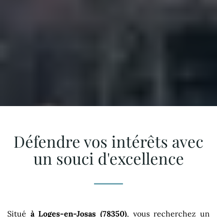
Défendre vos intérêts avec
un souci d'excellence
Situé
à Loges-en-Josas (78350)
, vous recherchez un