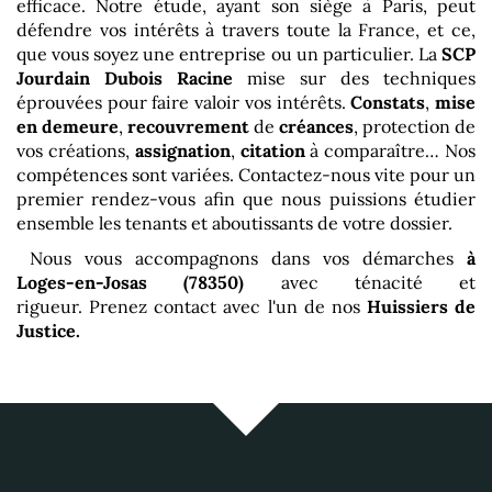
efficace. Notre étude, ayant son siège à Paris, peut
défendre vos intérêts à travers toute la France, et ce,
que vous soyez une entreprise ou un particulier. La
SCP
Jourdain Dubois Racine
mise sur des techniques
éprouvées pour faire valoir vos intérêts.
Constats
,
mise
en demeure
,
recouvrement
de
créances
, protection de
vos créations,
assignation
,
citation
à comparaître… Nos
compétences sont variées. Contactez-nous vite pour un
premier rendez-vous afin que nous puissions étudier
ensemble les tenants et aboutissants de votre dossier.
Nous vous accompagnons dans vos démarches
à
Loges-en-Josas (78350)
avec ténacité et
rigueur. Prenez contact avec l'un de nos
Huissiers de
Justice.