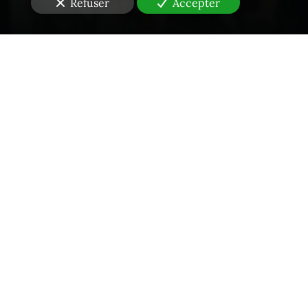
Refuser
Accepter
Propriété intellectuelle - Contrefaçons
Constats en Droit des NTIC