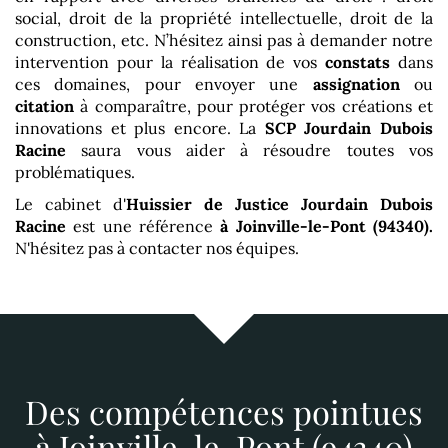
social, droit de la propriété intellectuelle, droit de la
construction, etc. N’hésitez ainsi pas à demander notre
intervention pour la réalisation de vos
constats
dans
ces domaines, pour envoyer une
assignation
ou
citation
à comparaître, pour protéger vos créations et
innovations et plus encore. La
SCP Jourdain Dubois
Racine
saura vous aider à résoudre toutes vos
problématiques.
Le cabinet d'
Huissier de Justice Jourdain Dubois
Racine
est une référence
à Joinville-le-Pont (94340)
.
N'hésitez pas à contacter nos équipes.
Des compétences pointues
à Joinville-le-Pont (94340)