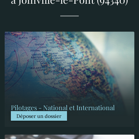
Pilotages - National et International
Déposer un dossier