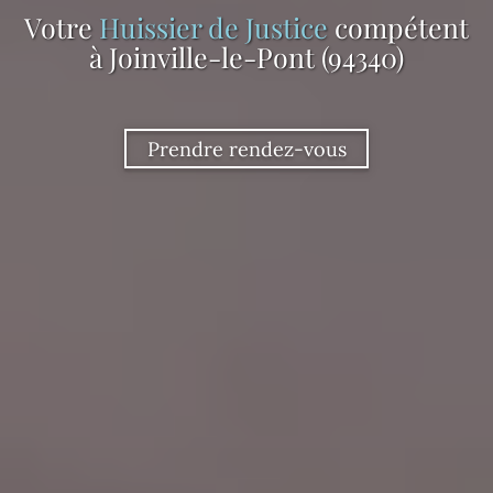
Votre
Huissier de Justice
compétent
à Joinville-le-Pont (94340)
Prendre rendez-vous