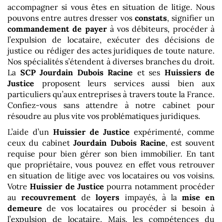
accompagner si vous êtes en situation de litige. Nous
pouvons entre autres dresser vos
constats
, signifier un
commandement de payer
à vos débiteurs, procéder à
l’expulsion de locataire, exécuter des décisions de
justice ou rédiger des actes juridiques de toute nature.
Nos spécialités s’étendent à diverses branches du droit.
La
SCP Jourdain Dubois Racine
et ses
Huissiers de
Justice
proposent leurs services aussi bien aux
particuliers qu’aux entreprises à travers toute la France.
Confiez-vous sans attendre à notre cabinet pour
résoudre au plus vite vos problématiques juridiques.
L’aide d’un
Huissier de Justice
expérimenté, comme
ceux du cabinet
Jourdain Dubois Racine
, est souvent
requise pour bien gérer son bien immobilier. En tant
que propriétaire, vous pouvez en effet vous retrouver
en situation de litige avec vos locataires ou vos voisins.
Votre
Huissier de Justice
pourra notamment procéder
au
recouvrement
de
loyers
impayés, à la
mise en
demeure
de vos locataires ou procéder si besoin à
l’expulsion de locataire. Mais, les compétences du