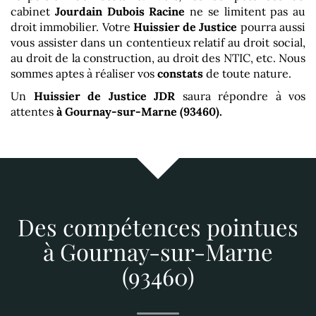
cabinet
Jourdain Dubois Racine
ne se limitent pas au
droit immobilier. Votre
Huissier de Justice
pourra aussi
vous assister dans un contentieux relatif au droit social,
au droit de la construction, au droit des NTIC, etc. Nous
sommes aptes à réaliser vos
constats
de toute nature.
Un
Huissier de Justice
JDR
saura répondre à vos
attentes
à Gournay-sur-Marne (93460)
.
Des compétences pointues
à Gournay-sur-Marne
(93460)