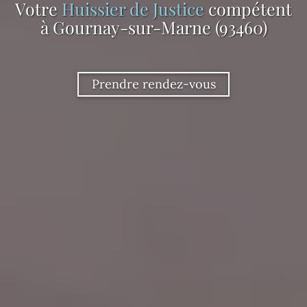
Votre
Huissier de Justice
compétent
à Gournay-sur-Marne (93460)
Prendre rendez-vous