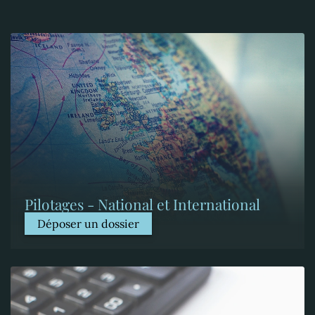
Pilotages - National et International
Déposer un dossier