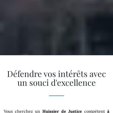
Défendre vos intérêts avec
un souci d'excellence
Vous cherchez un
Huissier de Justice
compétent
à