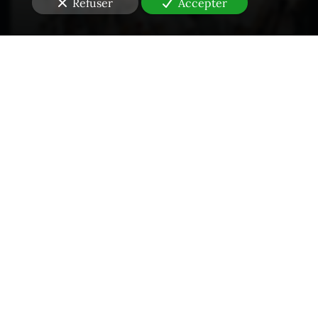
Refuser
Accepter
Propriété intellectuelle - Contrefaçons
Constats en Droit des NTIC