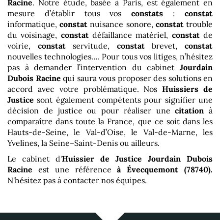
Racine
. Notre étude, basée à Paris, est également en
mesure d’établir tous vos
constats
:
constat
informatique,
constat
nuisance sonore,
constat
trouble
du voisinage,
constat
défaillance matériel,
constat
de
voirie,
constat
servitude,
constat
brevet,
constat
nouvelles technologies…. Pour tous vos litiges, n’hésitez
pas à demander l’intervention du cabinet
Jourdain
Dubois Racine
qui saura vous proposer des solutions en
accord avec votre problématique. Nos
Huissiers de
Justice
sont également compétents pour signifier une
décision de justice ou pour réaliser une
citation
à
comparaître dans toute la France, que ce soit dans les
Hauts-de-Seine, le Val-d’Oise, le Val-de-Marne, les
Yvelines, la Seine–Saint-Denis ou ailleurs.
Le cabinet d'
Huissier de Justice Jourdain Dubois
Racine
est une référence
à Évecquemont (78740)
.
N'hésitez pas à contacter nos équipes.