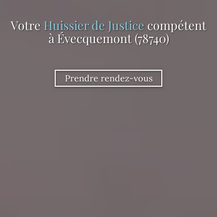
Votre
Huissier de Justice
compétent
à Évecquemont (78740)
Prendre rendez-vous