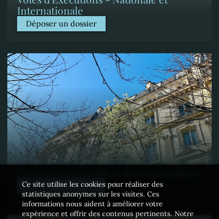
Internationale
Déposer un dossier
Contentieux locatifs et droit immobilier
Ce site utilise les cookies pour réaliser des
Déposer un dossier
statistiques anonymes sur les visites. Ces
informations nous aident à améliorer votre
expérience et offrir des contenus pertinents. Notre