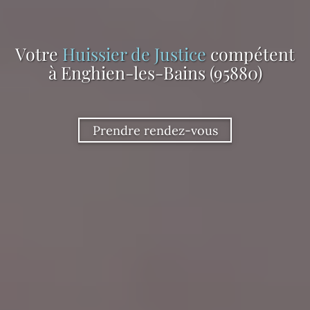
Votre
Huissier de Justice
compétent
à Enghien-les-Bains (95880)
Prendre rendez-vous