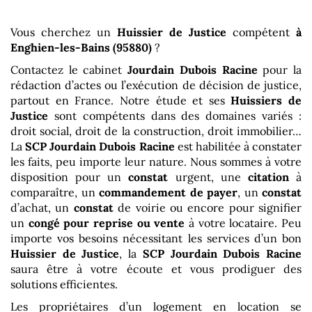
Vous cherchez un
Huissier de Justice
compétent
à
Enghien-les-Bains (95880)
?
Contactez le cabinet
Jourdain Dubois Racine
pour la
rédaction d’actes ou l’exécution de décision de justice,
partout en France. Notre étude et ses
Huissiers de
Justice
sont compétents dans des domaines variés :
droit social, droit de la construction, droit immobilier…
La
SCP Jourdain Dubois Racine
est habilitée à constater
les faits, peu importe leur nature. Nous sommes à votre
disposition pour un
constat
urgent, une
citation
à
comparaître, un
commandement de payer
, un
constat
d’achat, un
constat
de voirie ou encore pour signifier
un
congé pour reprise ou vente
à votre locataire. Peu
importe vos besoins nécessitant les services d’un bon
Huissier de Justice
, la
SCP Jourdain Dubois Racine
saura être à votre écoute et vous prodiguer des
solutions efficientes.
Les propriétaires d’un logement en location se