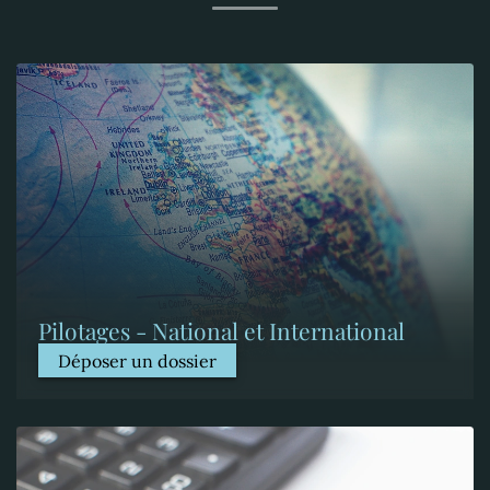
Pilotages - National et International
Déposer un dossier