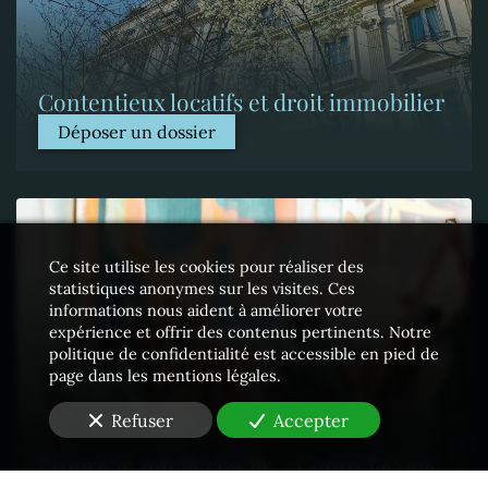
Contentieux locatifs et droit immobilier
Déposer un dossier
Ce site utilise les cookies pour réaliser des
statistiques anonymes sur les visites. Ces
informations nous aident à améliorer votre
expérience et offrir des contenus pertinents. Notre
politique de confidentialité est accessible en pied de
page dans les mentions légales.
Refuser
Accepter
Propriété intellectuelle - Contrefaçons