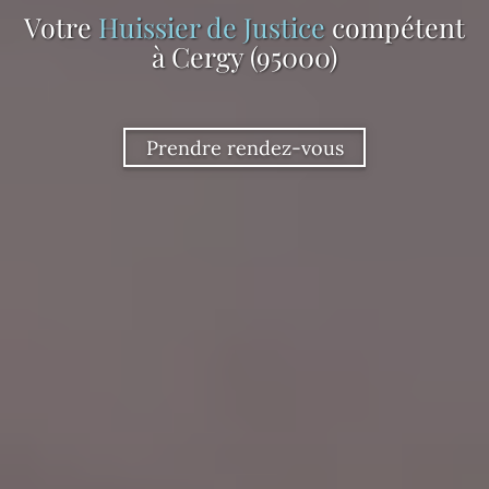
Votre
Huissier de Justice
compétent
à Cergy (95000)
Prendre rendez-vous