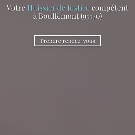
Votre
Huissier de Justice
compétent
à Bouffémont (95570)
Prendre rendez-vous