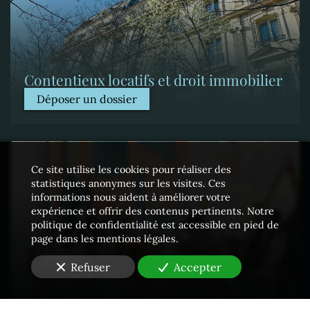
Contentieux locatifs et droit immobilier
Déposer un dossier
Ce site utilise les cookies pour réaliser des
statistiques anonymes sur les visites. Ces
informations nous aident à améliorer votre
expérience et offrir des contenus pertinents. Notre
politique de confidentialité est accessible en pied de
page dans les mentions légales.
Refuser
Accepter
Propriété intellectuelle - Contrefaçons