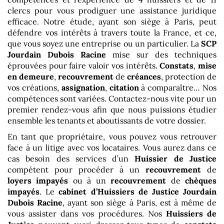
clercs pour vous prodiguer une assistance juridique
efficace. Notre étude, ayant son siège à Paris, peut
défendre vos intérêts à travers toute la France, et ce,
que vous soyez une entreprise ou un particulier. La
SCP
Jourdain Dubois Racine
mise sur des techniques
éprouvées pour faire valoir vos intérêts.
Constats
,
mise
en demeure
,
recouvrement
de
créances
, protection de
vos créations,
assignation
,
citation
à comparaître… Nos
compétences sont variées. Contactez-nous vite pour un
premier rendez-vous afin que nous puissions étudier
ensemble les tenants et aboutissants de votre dossier.
En tant que propriétaire, vous pouvez vous retrouver
face à un litige avec vos locataires. Vous aurez dans ce
cas besoin des services d’un
Huissier de Justice
compétent pour procéder à un
recouvrement
de
loyers impayés
ou à un
recouvrement
de
chèques
impayés
. Le
cabinet d’Huissiers de Justice
Jourdain
Dubois Racine
, ayant son siège à Paris, est à même de
vous assister dans vos procédures. Nos
Huissiers de