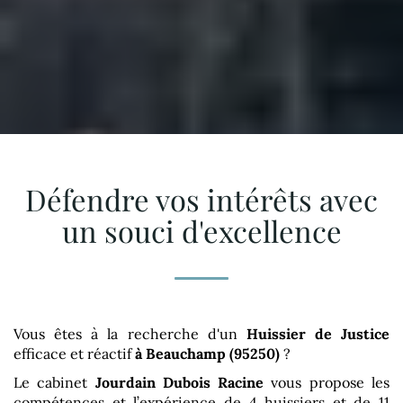
Défendre vos intérêts avec
un souci d'excellence
Vous êtes à la recherche d'un
Huissier de Justice
efficace et réactif
à Beauchamp (95250)
?
Le cabinet
Jourdain Dubois Racine
vous propose les
compétences et l’expérience de 4 huissiers et de 11