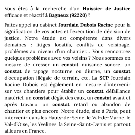
Vous êtes à la recherche d'un
Huissier de Justice
efficace et réactif
à Bagneux (92220)
?
Faites appel au cabinet
Jourdain Dubois Racine
pour la
signification de vos actes et l’exécution de décision de
justice. Notre étude est compétente dans divers
domaines : litiges locatifs, conflits de voisinage,
problèmes au niveau d’un chantier… Vous rencontrez
quelques problèmes avec vos voisins ? Nous sommes en
mesure de dresser un
constat
nuisance sonore, un
constat
de tapage nocturne ou diurne, un
constat
d’occupation illégale de terrain, etc. La
SCP
Jourdain
Racine Dubois est également en mesure d’intervenir
sur vos chantiers pour établir un
constat
défaillance
matériel, un
constat
dégât des eaux, un
constat
avant et
après travaux, un
constat
retard ou abandon de
chantier et plus encore. Notre étude, sise à Paris, peut
intervenir dans les Hauts-de-Seine, le Val-de-Marne, le
Val-d’Oise, les Yvelines, la Seine–Saint-Denis et partout
ailleurs en France.