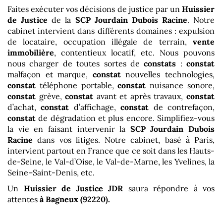
Faites exécuter vos décisions de justice par un
Huissier
de Justice
de la
SCP Jourdain Dubois Racine
. Notre
cabinet intervient dans différents domaines : expulsion
de locataire, occupation illégale de terrain,
vente
immobilière
, contentieux locatif, etc. Nous pouvons
nous charger de toutes sortes de
constats
:
constat
malfaçon et marque,
constat
nouvelles technologies,
constat
téléphone portable,
constat
nuisance sonore,
constat
grève,
constat
avant et après travaux,
constat
d’achat,
constat
d’affichage,
constat
de contrefaçon,
constat
de dégradation et plus encore. Simplifiez-vous
la vie en faisant intervenir la
SCP Jourdain Dubois
Racine
dans vos litiges. Notre cabinet, basé à Paris,
intervient partout en France que ce soit dans les Hauts-
de-Seine, le Val-d’Oise, le Val-de-Marne, les Yvelines, la
Seine–Saint-Denis, etc.
Un
Huissier de Justice
JDR
saura répondre à vos
attentes
à Bagneux (92220)
.