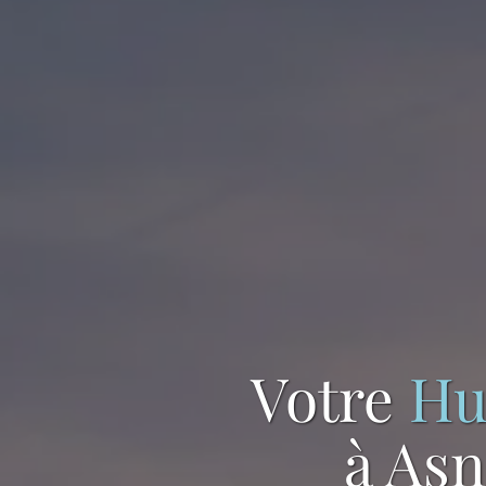
Votre
Hu
à Asn