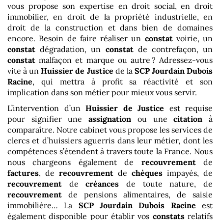
vous propose son expertise en droit social, en droit
immobilier, en droit de la propriété industrielle, en
droit de la construction et dans bien de domaines
encore. Besoin de faire réaliser un
constat
voirie, un
constat
dégradation, un
constat
de contrefaçon, un
constat
malfaçon et marque ou autre ? Adressez-vous
vite à un
Huissier de Justice
de la
SCP Jourdain Dubois
Racine
, qui mettra à profit sa réactivité et son
implication dans son métier pour mieux vous servir.
L’intervention d’un
Huissier de Justice
est requise
pour signifier une
assignation
ou une
citation
à
comparaître. Notre cabinet vous propose les services de
clercs et d’huissiers aguerris dans leur métier, dont les
compétences s’étendent à travers toute la France. Nous
nous chargeons également de
recouvrement
de
factures
, de
recouvrement
de
chèques
impayés, de
recouvrement
de
créances
de toute nature, de
recouvrement
de pensions alimentaires, de saisie
immobilière… La
SCP Jourdain Dubois Racine
est
également disponible pour établir vos
constats
relatifs